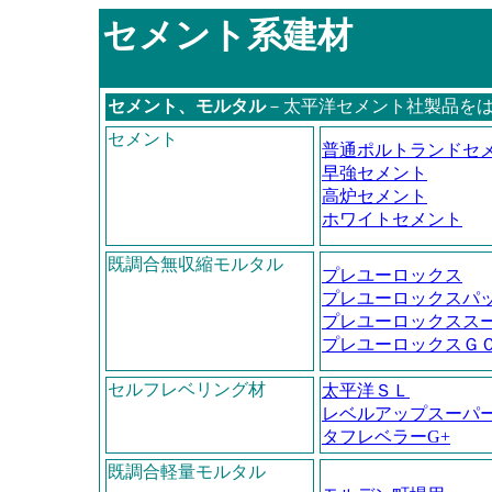
セメント系建材
セメント、モルタル
－太平洋セメント社製品を
セメント
普通ポルトランドセ
早強セメント
高炉セメント
ホワイトセメント
既調合無収縮モルタル
プレユーロックス
プレユーロックスパ
プレユーロックスス
プレユーロックスＧ
セルフレベリング材
太平洋ＳＬ
レベルアップスーパ
タフレベラーG+
既調合軽量モルタル